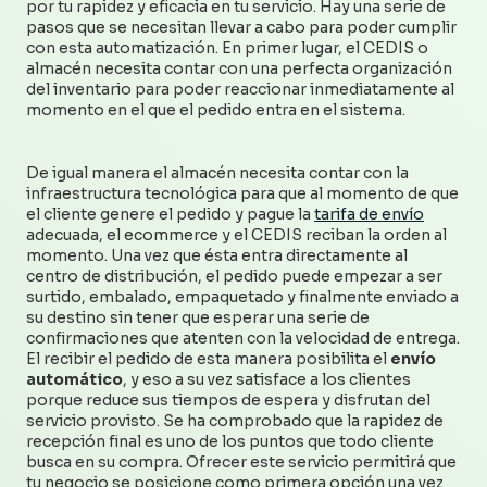
por tu rapidez y eficacia en tu servicio. Hay una serie de
pasos que se necesitan llevar a cabo para poder cumplir
con esta automatización. En primer lugar, el CEDIS o
almacén necesita contar con una perfecta organización
del inventario para poder reaccionar inmediatamente al
momento en el que el pedido entra en el sistema.
De igual manera el almacén necesita contar con la
infraestructura tecnológica para que al momento de que
el cliente genere el pedido y pague la
tarifa de envío
adecuada, el ecommerce y el CEDIS reciban la orden al
momento. Una vez que ésta entra directamente al
centro de distribución, el pedido puede empezar a ser
surtido, embalado, empaquetado y finalmente enviado a
su destino sin tener que esperar una serie de
confirmaciones que atenten con la velocidad de entrega.
El recibir el pedido de esta manera posibilita el
envío
automático
, y eso a su vez satisface a los clientes
porque reduce sus tiempos de espera y disfrutan del
servicio provisto. Se ha comprobado que la rapidez de
recepción final es uno de los puntos que todo cliente
busca en su compra. Ofrecer este servicio permitirá que
tu negocio se posicione como primera opción una vez