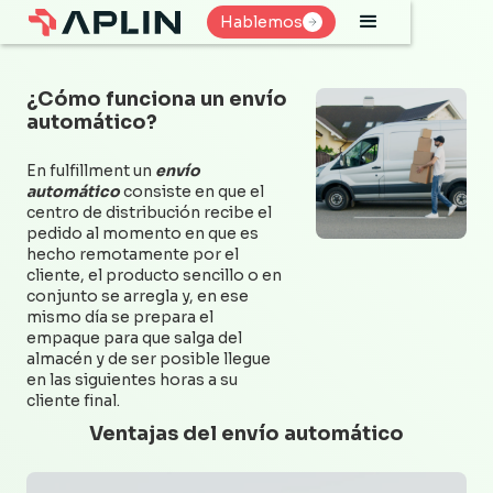
Hablemos
Hablemos
¿Cómo funciona un envío
automático?
En fulfillment un
envío
automático
consiste en que el
centro de distribución recibe el
pedido al momento en que es
hecho remotamente por el
cliente, el producto sencillo o en
conjunto se arregla y, en ese
mismo día se prepara el
empaque para que salga del
almacén y de ser posible llegue
en las siguientes horas a su
cliente final.
Ventajas del envío automático