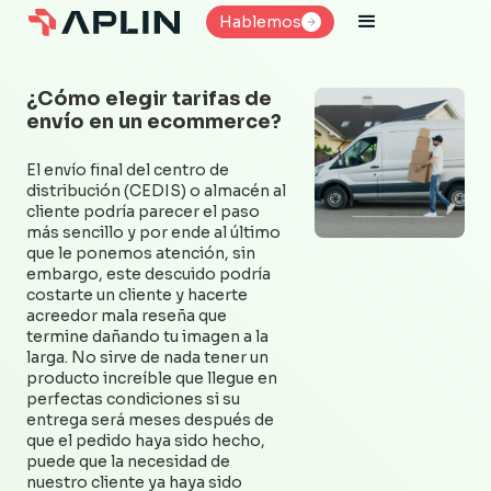
Hablemos
Hablemos
¿Cómo elegir tarifas de
envío en un ecommerce?
El envío final del centro de
distribución (CEDIS) o almacén al
cliente podría parecer el paso
más sencillo y por ende al último
que le ponemos atención, sin
embargo, este descuido podría
costarte un cliente y hacerte
acreedor mala reseña que
termine dañando tu imagen a la
larga. No sirve de nada tener un
producto increíble que llegue en
perfectas condiciones si su
entrega será meses después de
que el pedido haya sido hecho,
puede que la necesidad de
nuestro cliente ya haya sido