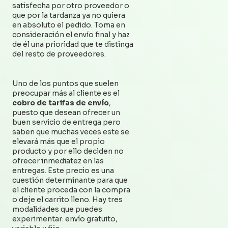
satisfecha por otro proveedor o
que por la tardanza ya no quiera
en absoluto el pedido. Toma en
consideración el envío final y haz
de él una prioridad que te distinga
del resto de proveedores.
Uno de los puntos que suelen
preocupar más al cliente es el
cobro de tarifas de envío
,
puesto que desean ofrecer un
buen servicio de entrega pero
saben que muchas veces este se
elevará más que el propio
producto y por ello deciden no
ofrecer inmediatez en las
entregas. Este precio es una
cuestión determinante para que
el cliente proceda con la compra
o deje el carrito lleno. Hay tres
modalidades que puedes
experimentar: envío gratuito,