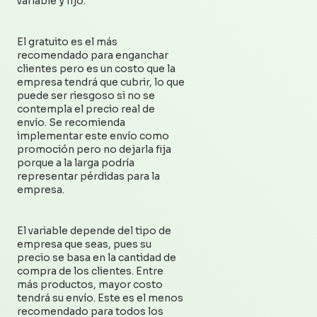
variable y fijo.
El gratuito es el más
recomendado para enganchar
clientes pero es un costo que la
empresa tendrá que cubrir, lo que
puede ser riesgoso si no se
contempla el precio real de
envío. Se recomienda
implementar este envío como
promoción pero no dejarla fija
porque a la larga podría
representar pérdidas para la
empresa.
El variable depende del tipo de
empresa que seas, pues su
precio se basa en la cantidad de
compra de los clientes. Entre
más productos, mayor costo
tendrá su envío. Este es el menos
recomendado para todos los