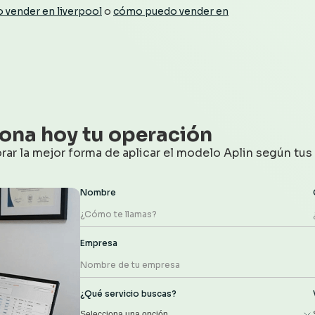
 vender en liverpool
o
cómo puedo vender en
ona hoy tu operación
ar la mejor forma de aplicar el modelo Aplin según tus
Nombre
Empresa
¿Qué servicio buscas?
Selecciona una opción