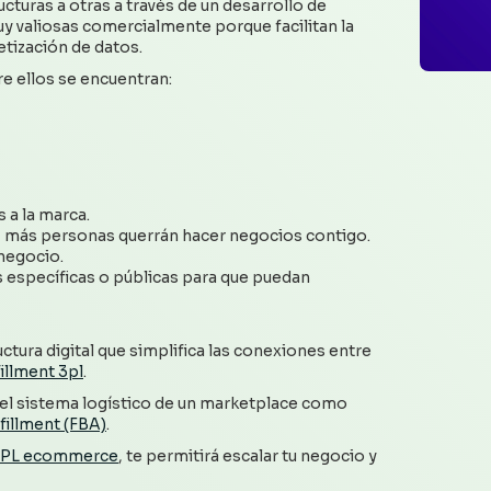
cturas a otras a través de un desarrollo de
uy valiosas comercialmente porque facilitan la
etización de datos.
e ellos se encuentran:
 a la marca.
, más personas querrán hacer negocios contigo.
 negocio.
s específicas o públicas para que puedan
tura digital que simplifica las conexiones entre
illment 3pl
.
 del sistema logístico de un marketplace como
fillment (FBA)
.
PL ecommerce
, te permitirá escalar tu negocio y