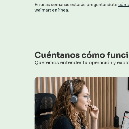
En unas semanas estarás preguntándote
cómo
walmart en línea
.
Cuéntanos cómo funci
Queremos entender tu operación y explor